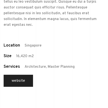
tellus eu leo vestibulum suscipit. Quisque eu dui a turpis
auctor consequat quis efficitur risus. Pellentesque
pellentesque nisi in leo sollicitudin, at faucibus erat
sollicitudin. In elementum magna lacus, quis fermentum
erat egestas nec.
Location
Singapore
Size
16,420 m2
Services
Architecture, Master Planning
website