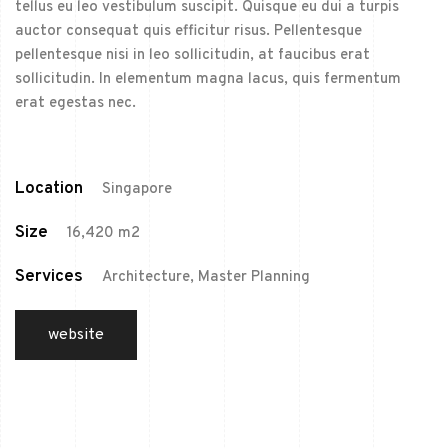
tellus eu leo vestibulum suscipit. Quisque eu dui a turpis
auctor consequat quis efficitur risus. Pellentesque
pellentesque nisi in leo sollicitudin, at faucibus erat
sollicitudin. In elementum magna lacus, quis fermentum
erat egestas nec.
Location
Singapore
Size
16,420 m2
Services
Architecture, Master Planning
website