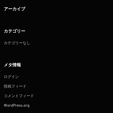
アーカイブ
カテゴリー
カテゴリーなし
メタ情報
ログイン
投稿フィード
コメントフィード
WordPress.org