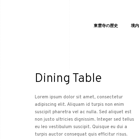
東雲寺の歴史
境
Dining Table
Lorem ipsum dolor sit amet, consectetur
adipiscing elit. Aliquam id turpis non enim
suscipit pharetra vel ac nulla. Sed aliquet est
non justo ultricies dignissim. Integer sed tellus
eu leo vestibulum suscipit. Quisque eu dui a
turpis auctor consequat quis efficitur risus.