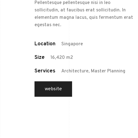
Pellentesque pellentesque nisi in leo
sollicitudin, at faucibus erat sollicitudin. In
elementum magna lacus, quis fermentum erat
egestas nec.
Location
Singapore
Size
16,420 m2
Services
Architecture, Master Planning
website