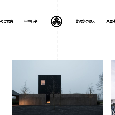
内のご案内
年中行事
曹洞宗の教え
東雲