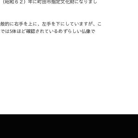
７（昭和６２）年に町田市指定文化財になりまし
一般的に右手を上に、左手を下にしていますが、こ
では5体ほど確認されているめずらしい仏像で