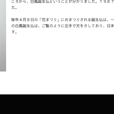
ころから、白鳳誕生仏ということが分かりました。１９８
た。
毎年４月８日の「花まつり」におまつりされる誕生仏は、
の白鳳誕生仏は、ご覧のように左手で天をさしており、日本
す。