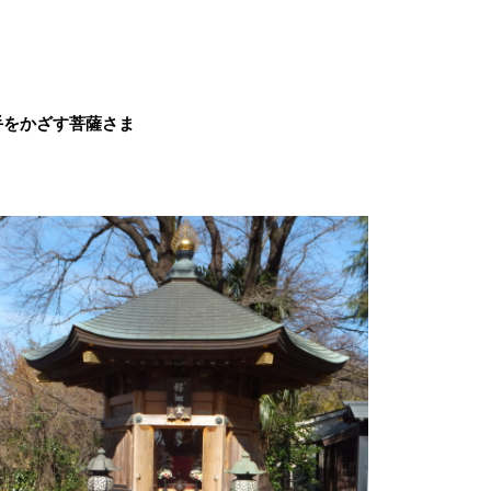
手をかざす菩薩さま