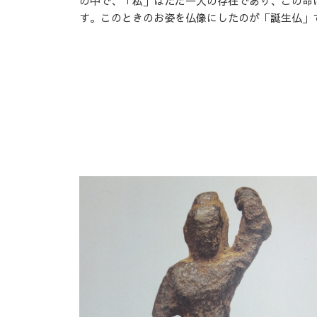
の中で、「私」はただ一人の存在であり、この命
す。このときのお姿を仏像にしたのが「誕生仏」