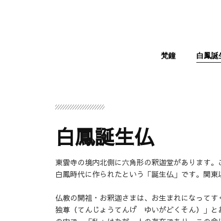
梵鐘
白鳳誕
白鳳誕生仏
東雲寺の境内北側に六角形の釈迦堂があります。
白鳳時代に作られたという「誕生仏」です。関東
仏教の開祖・お釈迦さまは、お生まれになってす
独尊（てんじょうてんげ ゆいがどくそん）」と