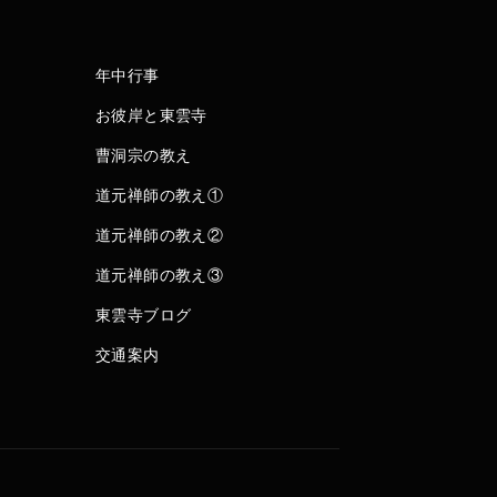
年中行事
お彼岸と東雲寺
曹洞宗の教え
道元禅師の教え①
道元禅師の教え②
道元禅師の教え③
東雲寺ブログ
交通案内