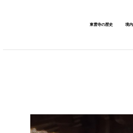
東雲寺の歴史
境