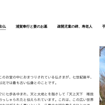
生仏
浦賀奉行と妻のお墓
疎開児童の碑、寿老人
このお堂の中におまつりされている仏さまが、七世紀後半、
以北では最も古い仏像とのことです。
ぐに七歩あゆまれ、天と大地とを指さして「天上天下 唯我
おっしゃられたと伝えられています。これは、この広い世界