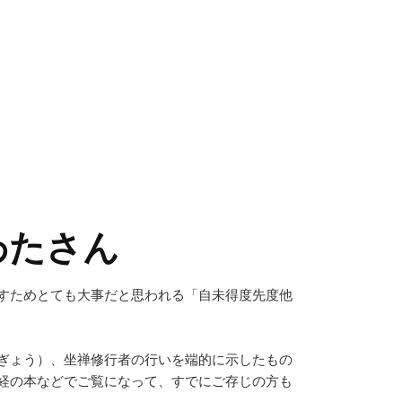
わたさん
すためとても大事だと思われる「自未得度先度他
ぎょう）、坐禅修行者の行いを端的に示したもの
経の本などでご覧になって、すでにご存じの方も