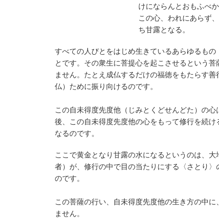
けにならんとおもふべか
この心、われにあらず、
ち甘露となる。
すべての人びとをはじめ生きているあらゆるもの
とです。その衆生に菩提心を起こさせるという菩
ません。たとえ成仏するだけの福徳をもたらす善
仏）ために振り向けるのです。
この自未得度先度他（じみとくどせんどた）の心
後、この自未得度先度他の心をもって修行を続け
なるのです。
ここで黄金となり甘露の水になるというのは、大
者）が、修行の中で目の当たりにする〈さとり〉
のです。
この菩薩の行い、自未得度先度他の生き方の中に
ません。