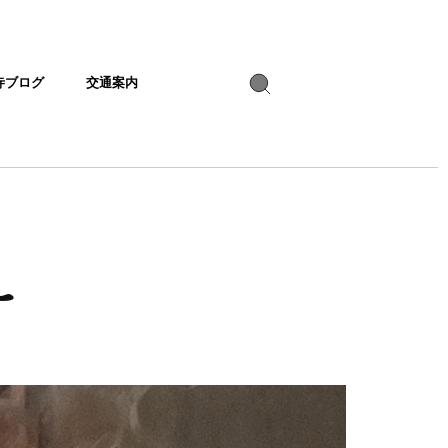
寺ブログ
交通案内
え