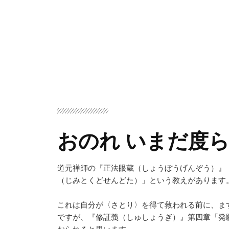
おのれ いまだ度
道元禅師の『正法眼蔵（しょうぼうげんぞう）』
（じみとくどせんどた）」という教えがあります
これは自分が〈さとり〉を得て救われる前に、ま
ですが、『修証義（しゅしょうぎ）』第四章「発