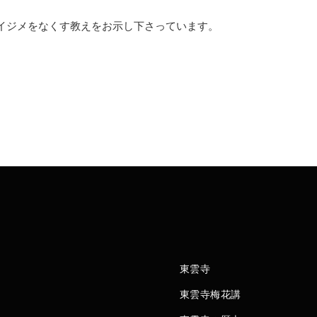
イジメをなくす教えをお示し下さっています。
東雲寺
東雲寺梅花講